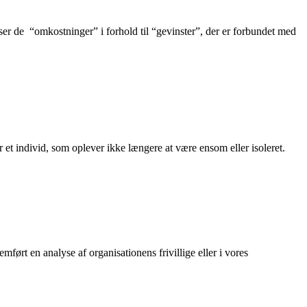
yser de “omkostninger” i forhold til “gevinster”, der er forbundet med
 et individ, som oplever ikke længere at være ensom eller isoleret.
ørt en analyse af organisationens frivillige eller i vores