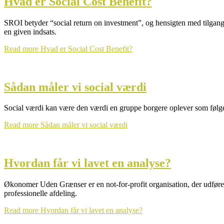
Hvad er Social Cost Benefit?
SROI betyder “social return on investment”, og hensigten med tilgangen
en given indsats.
Read more
Hvad er Social Cost Benefit?
Sådan måler vi social værdi
Social værdi kan være den værdi en gruppe borgere oplever som følge af
Read more
Sådan måler vi social værdi
Hvordan får vi lavet en analyse?
Økonomer Uden Grænser er en not-for-profit organisation, der udfører e
professionelle afdeling.
Read more
Hvordan får vi lavet en analyse?